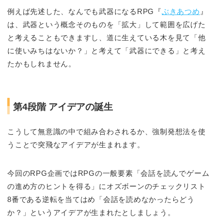
例えば先述した、なんでも武器になるRPG『
ぶきあつめ
』
は、武器という概念そのものを「拡大」して範囲を広げた
と考えることもできますし、道に生えている木を見て「他
に使いみちはないか？」と考えて「武器にできる」と考え
たかもしれません。
第4段階 アイデアの誕生
こうして無意識の中で組み合わされるか、強制発想法を使
うことで突飛なアイデアが生まれます。
今回のRPG企画ではRPGの一般要素「会話を読んでゲーム
の進め方のヒントを得る」にオズボーンのチェックリスト
8番である逆転を当てはめ「会話を読めなかったらどう
か？」というアイデアが生まれたとしましょう。