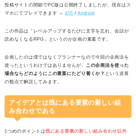
投稿サイトの閉鎖でPC版は公開終了しましたが、現在はス
マホにてプレイできます →
iOS
/
Android
この作品は「レベルアップするたびに文字を忘れ、会話が
読めなくなるRPG」というのが企画の素案です。
企画したのは僕ではなくプランナーなので今回の企画法を
使ったというわけではありませんが、
この企画法を使った
場合ならどのようにこの素案にたどり着くか？
という逆算
の観点で解説してみます。
アイデアとは既にある要素の新しい組
み合わせである
1つめのポイントは
既にある要素の新しい組み合わせ以外