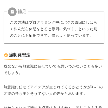
この方法はプログラミング中にバグの原因にしばら
く悩んだら休憩をとると原因に気づく。といった別
のことにも応用できて、僕もよく使っています。
強制発想法
残念ながら無意識に任せていても思いつかないことも多い
でしょう。
無意識に任せてアイデアが生まれてくるかどうかが0→1の
才能の持ち主とそうでない人の差かと思います。
だからといって諦める必要はありません。同じことを手作