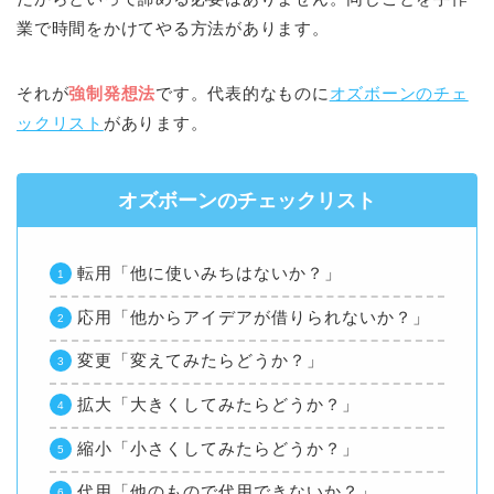
業で時間をかけてやる方法があります。
それが
強制発想法
です。代表的なものに
オズボーンのチェ
ックリスト
があります。
オズボーンのチェックリスト
転用「他に使いみちはないか？」
応用「他からアイデアが借りられないか？」
変更「変えてみたらどうか？」
拡大「大きくしてみたらどうか？」
縮小「小さくしてみたらどうか？」
代用「他のもので代用できないか？」