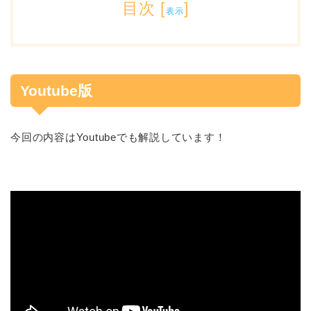
目次
[
]
表示
Youtube版
今回の内容はYoutubeでも解説しています！