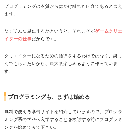
プログラミングの本質からはかけ離れた内容であると言え
ます。
なぜそんな風に作るかというと、それこそが
ゲームクリエ
イターの仕事
だからです。
クリエイターになるための指導をするわけではなく、楽し
んでもらいたいから、最大限楽しめるように作っていま
す。
プログラミングも、まずは始める
無料で使える学習サイトを紹介していますので、プログラ
ミング系の学科へ入学することを検討する前にプログラミ
ングを始めてみて下さい。