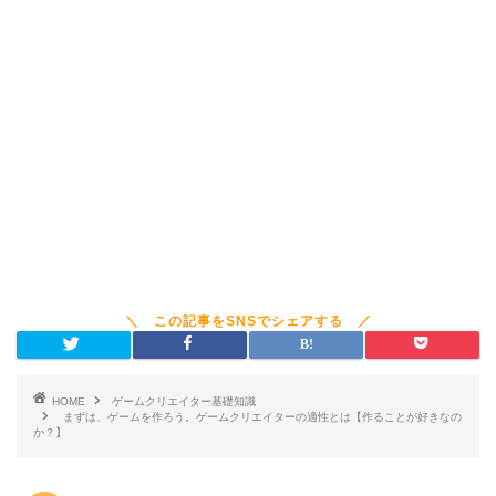
HOME
ゲームクリエイター基礎知識
まずは、ゲームを作ろう。ゲームクリエイターの適性とは【作ることが好きなの
か？】