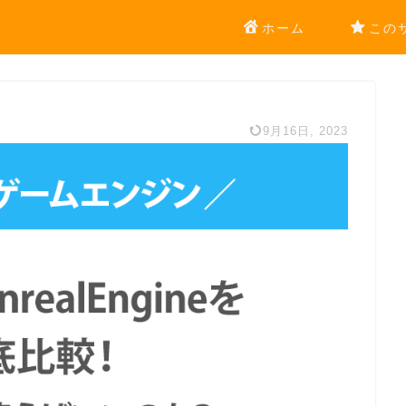
ホーム
この
9月16日, 2023