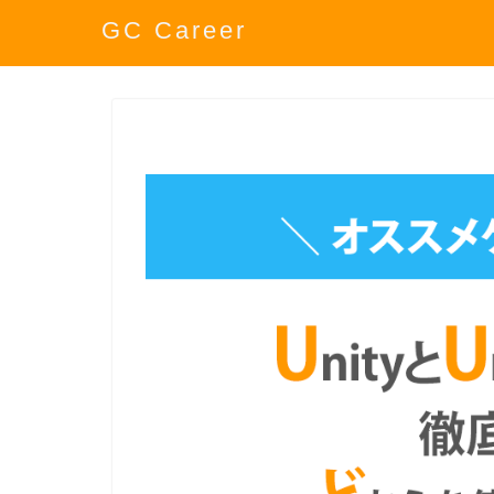
GC Career