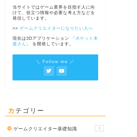
当サイトではゲーム業界を目指す人に向
けて、役立つ情報や必要な考え方などを
発信しています。
>>
ゲームクリエイターになりたい人へ
現在は3Dアプリケーション
『ポケット本
屋さん』
を開発しています。
＼ Follow me ／
カテゴリー
ゲームクリエイター基礎知識
3