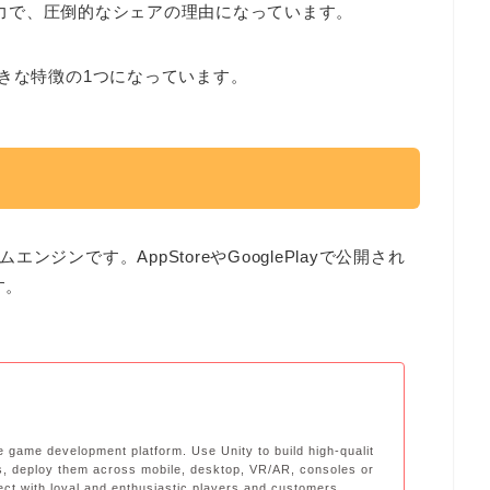
は特に強力で、圧倒的なシェアの理由になっています。
大きな特徴の1つになっています。
ジンです。AppStoreやGooglePlayで公開され
す。
te game development platform. Use Unity to build high-qualit
, deploy them across mobile, desktop, VR/AR, consoles or
ct with loyal and enthusiastic players and customers.