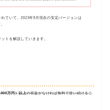
されていて、2023年9月現在の安定バージョンは
す。
メリットを解説していきます。
1000万円）以上
の収益がなければ無料で使い続けるこ