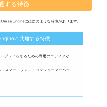
eに共通する特徴
nrealEngineには次のような特徴があります。
alEngineに共通する特徴
ストプレイをするための専用のエディタが
C・スマートフォン・コンシューマーハー