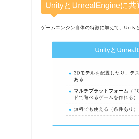
UnityとUnrealEngin
ゲームエンジン自体の特徴に加えて、UnityとU
UnityとUnre
3Dモデルを配置したり、テ
ある
マルチプラットフォーム
（P
ドで遊べるゲームを作れる）
無料でも使える（条件あり）