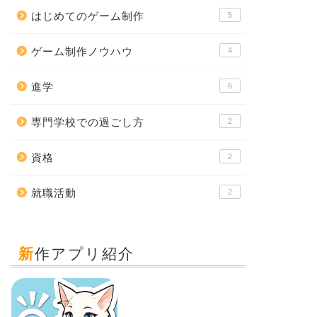
はじめてのゲーム制作
5
ゲーム制作ノウハウ
4
進学
6
専門学校での過ごし方
2
資格
2
就職活動
2
新作アプリ紹介