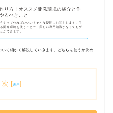
作り方！オススメ開発環境の紹介と作
やるべきこと
どうやって作ればいいの？そんな疑問にお答えします。手
れる開発環境を使うことで、難しい専門知識がなくてもゲ
とができます。...
eの特徴について細かく解説していきます。どちらを使うか決め
目次
[
]
表示