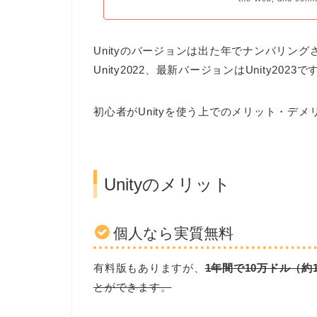
Unityのバージョンは出た年でナンバリング
Unity2022、最新バージョンはUnity2023で
初心者がUnityを使う上でのメリット・デ
Unityのメリット
個人なら実質無料
有料版もありますが、
1年間で10万ドル（約
とができます。